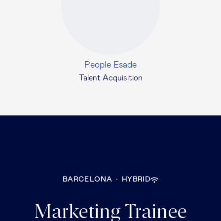
People Esade
Talent Acquisition
BARCELONA
·
HYBRID
Marketing Trainee