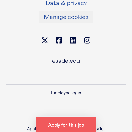
Data & privacy
Manage cookies
esade.edu
Employee login
Apply for this job
Applicant tracking system
by Teamtailor