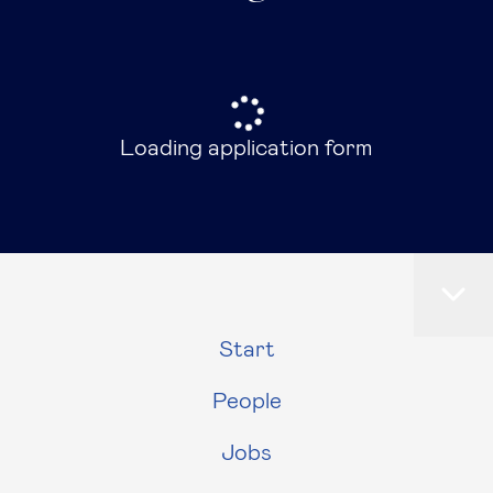
Loading application form
Start
People
Jobs