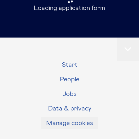
Loading application form
Start
People
Jobs
Data & privacy
Manage cookies