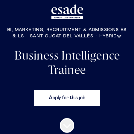
BI, MARKETING, RECRUITMENT & ADMISSIONS BS
& LS
·
SANT CUGAT DEL VALLÈS
·
HYBRID
Business Intelligence
Trainee
Apply for this job