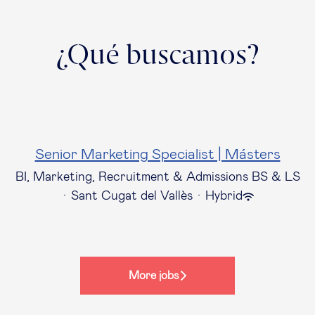
¿Qué buscamos?
Senior Marketing Specialist | Másters
BI, Marketing, Recruitment & Admissions BS & LS
·
Sant Cugat del Vallès
·
Hybrid
More jobs